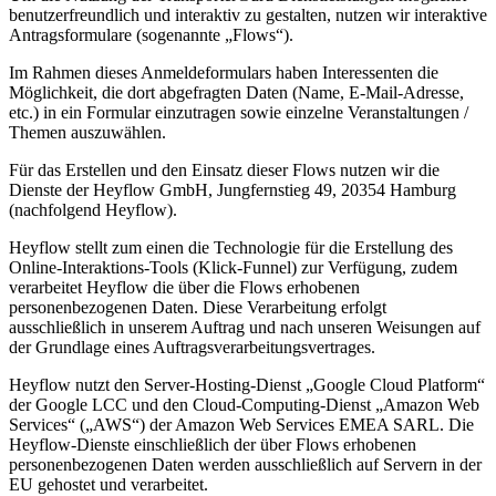
benutzerfreundlich und interaktiv zu gestalten, nutzen wir interaktive
Antragsformulare (sogenannte „Flows“).
Im Rahmen dieses Anmeldeformulars haben Interessenten die
Möglichkeit, die dort abgefragten Daten (Name, E-Mail-Adresse,
etc.) in ein Formular einzutragen sowie einzelne Veranstaltungen /
Themen auszuwählen.
Für das Erstellen und den Einsatz dieser Flows nutzen wir die
Dienste der Heyflow GmbH, Jungfernstieg 49, 20354 Hamburg
(nachfolgend Heyflow).
Heyflow stellt zum einen die Technologie für die Erstellung des
Online-Interaktions-Tools (Klick-Funnel) zur Verfügung, zudem
verarbeitet Heyflow die über die Flows erhobenen
personenbezogenen Daten. Diese Verarbeitung erfolgt
ausschließlich in unserem Auftrag und nach unseren Weisungen auf
der Grundlage eines Auftragsverarbeitungsvertrages.
Heyflow nutzt den Server-Hosting-Dienst „Google Cloud Platform“
der Google LCC und den Cloud-Computing-Dienst „Amazon Web
Services“ („AWS“) der Amazon Web Services EMEA SARL. Die
Heyflow-Dienste einschließlich der über Flows erhobenen
personenbezogenen Daten werden ausschließlich auf Servern in der
EU gehostet und verarbeitet.