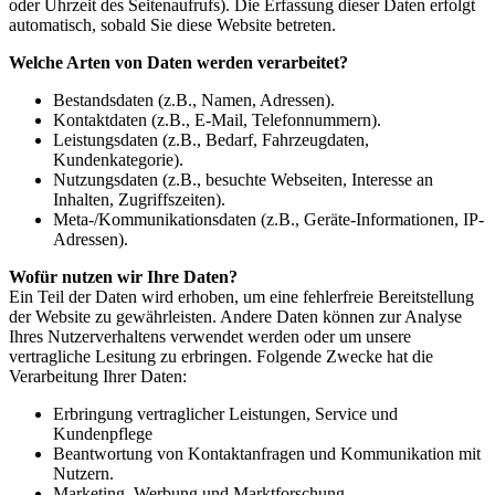
oder Uhrzeit des Seitenaufrufs). Die Erfassung dieser Daten erfolgt
automatisch, sobald Sie diese Website betreten.
Welche Arten von Daten werden verarbeitet?
Bestandsdaten (z.B., Namen, Adressen).
Kontaktdaten (z.B., E-Mail, Telefonnummern).
Leistungsdaten (z.B., Bedarf, Fahrzeugdaten,
Kundenkategorie).
Nutzungsdaten (z.B., besuchte Webseiten, Interesse an
Inhalten, Zugriffszeiten).
Meta-/Kommunikationsdaten (z.B., Geräte-Informationen, IP-
Adressen).
Wofür nutzen wir Ihre Daten?
Ein Teil der Daten wird erhoben, um eine fehlerfreie Bereitstellung
der Website zu gewährleisten. Andere Daten können zur Analyse
Ihres Nutzerverhaltens verwendet werden oder um unsere
vertragliche Lesitung zu erbringen. Folgende Zwecke hat die
Verarbeitung Ihrer Daten:
Erbringung vertraglicher Leistungen, Service und
Kundenpflege
Beantwortung von Kontaktanfragen und Kommunikation mit
Nutzern.
Marketing, Werbung und Marktforschung.