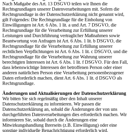
Nach Maßgabe des Art. 13 DSGVO teilen wir Ihnen die
Rechtsgrundlagen unserer Datenverarbeitungen mit. Sofern die
Rechtsgrundlage in der Datenschutzerklärung nicht genannt wird,
gilt Folgendes: Die Rechtsgrundlage für die Einholung von
Einwilligungen ist Art. 6 Abs. 1 lit. a und Art. 7 DSGVO, die
Rechtsgrundlage für die Verarbeitung zur Erfüllung unserer
Leistungen und Durchführung vertraglicher Maßnahmen sowie
Beantwortung von Anfragen ist Art. 6 Abs. 1 lit. b DSGVO, die
Rechtsgrundlage für die Verarbeitung zur Erfüllung unserer
rechtlichen Verpflichtungen ist Art. 6 Abs. 1 lit. c DSGVO, und die
Rechtsgrundlage für die Verarbeitung zur Wahrung unserer
berechtigten Interessen ist Art. 6 Abs. 1 lit. f DSGVO. Für den Fall,
dass lebenswichtige Interessen der betroffenen Person oder einer
anderen natürlichen Person eine Verarbeitung personenbezogener
Daten erforderlich machen, dient Art. 6 Abs. 1 lit. d DSGVO als
Rechtsgrundlage.
Änderungen und Aktualisierungen der Datenschutzerklärung
Wir bitten Sie sich regelmäßig über den Inhalt unserer
Datenschutzerklärung zu informieren. Wir passen die
Datenschutzerklärung an, sobald die Änderungen der von uns
durchgeführten Datenverarbeitungen dies erforderlich machen. Wir
informieren Sie, sobald durch die Änderungen eine
Mitwirkungshandlung Ihrerseits (z.B. Einwilligung) oder eine
sonstige individuelle Benachrichtigung erforderlich wird.