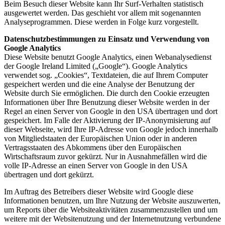
Beim Besuch dieser Website kann Ihr Surf-Verhalten statistisch
ausgewertet werden. Das geschieht vor allem mit sogenannten
Analyseprogrammen. Diese werden in Folge kurz vorgestellt.
Datenschutzbestimmungen zu Einsatz und Verwendung von
Google Analytics
Diese Website benutzt Google Analytics, einen Webanalysedienst
der Google Ireland Limited („Google“). Google Analytics
verwendet sog. „Cookies“, Textdateien, die auf Ihrem Computer
gespeichert werden und die eine Analyse der Benutzung der
Website durch Sie ermöglichen. Die durch den Cookie erzeugten
Informationen über Ihre Benutzung dieser Website werden in der
Regel an einen Server von Google in den USA übertragen und dort
gespeichert. Im Falle der Aktivierung der IP-Anonymisierung auf
dieser Webseite, wird Ihre IP-Adresse von Google jedoch innerhalb
von Mitgliedstaaten der Europäischen Union oder in anderen
Vertragsstaaten des Abkommens über den Europäischen
Wirtschaftsraum zuvor gekürzt. Nur in Ausnahmefällen wird die
volle IP-Adresse an einen Server von Google in den USA
übertragen und dort gekürzt.
Im Auftrag des Betreibers dieser Website wird Google diese
Informationen benutzen, um Ihre Nutzung der Website auszuwerten,
um Reports über die Websiteaktivitäten zusammenzustellen und um
weitere mit der Websitenutzung und der Internetnutzung verbundene