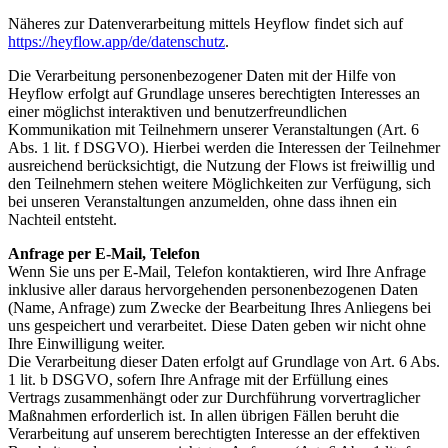
Näheres zur Datenverarbeitung mittels Heyflow findet sich auf
https://heyflow.app/de/datenschutz
.
Die Verarbeitung personenbezogener Daten mit der Hilfe von
Heyflow erfolgt auf Grundlage unseres berechtigten Interesses an
einer möglichst interaktiven und benutzerfreundlichen
Kommunikation mit Teilnehmern unserer Veranstaltungen (Art. 6
Abs. 1 lit. f DSGVO). Hierbei werden die Interessen der Teilnehmer
ausreichend berücksichtigt, die Nutzung der Flows ist freiwillig und
den Teilnehmern stehen weitere Möglichkeiten zur Verfügung, sich
bei unseren Veranstaltungen anzumelden, ohne dass ihnen ein
Nachteil entsteht.
Anfrage per E-Mail, Telefon
Wenn Sie uns per E-Mail, Telefon kontaktieren, wird Ihre Anfrage
inklusive aller daraus hervorgehenden personenbezogenen Daten
(Name, Anfrage) zum Zwecke der Bearbeitung Ihres Anliegens bei
uns gespeichert und verarbeitet. Diese Daten geben wir nicht ohne
Ihre Einwilligung weiter.
Die Verarbeitung dieser Daten erfolgt auf Grundlage von Art. 6 Abs.
1 lit. b DSGVO, sofern Ihre Anfrage mit der Erfüllung eines
Vertrags zusammenhängt oder zur Durchführung vorvertraglicher
Maßnahmen erforderlich ist. In allen übrigen Fällen beruht die
Verarbeitung auf unserem berechtigten Interesse an der effektiven