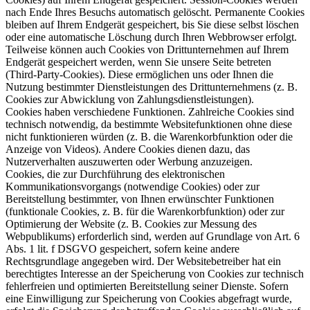
nach Ende Ihres Besuchs automatisch gelöscht. Permanente Cookies
bleiben auf Ihrem Endgerät gespeichert, bis Sie diese selbst löschen
oder eine automatische Löschung durch Ihren Webbrowser erfolgt.
Teilweise können auch Cookies von Drittunternehmen auf Ihrem
Endgerät gespeichert werden, wenn Sie unsere Seite betreten
(Third-Party-Cookies). Diese ermöglichen uns oder Ihnen die
Nutzung bestimmter Dienstleistungen des Drittunternehmens (z. B.
Cookies zur Abwicklung von Zahlungsdienstleistungen).
Cookies haben verschiedene Funktionen. Zahlreiche Cookies sind
technisch notwendig, da bestimmte Websitefunktionen ohne diese
nicht funktionieren würden (z. B. die Warenkorbfunktion oder die
Anzeige von Videos). Andere Cookies dienen dazu, das
Nutzerverhalten auszuwerten oder Werbung anzuzeigen.
Cookies, die zur Durchführung des elektronischen
Kommunikationsvorgangs (notwendige Cookies) oder zur
Bereitstellung bestimmter, von Ihnen erwünschter Funktionen
(funktionale Cookies, z. B. für die Warenkorbfunktion) oder zur
Optimierung der Website (z. B. Cookies zur Messung des
Webpublikums) erforderlich sind, werden auf Grundlage von Art. 6
Abs. 1 lit. f DSGVO gespeichert, sofern keine andere
Rechtsgrundlage angegeben wird. Der Websitebetreiber hat ein
berechtigtes Interesse an der Speicherung von Cookies zur technisch
fehlerfreien und optimierten Bereitstellung seiner Dienste. Sofern
eine Einwilligung zur Speicherung von Cookies abgefragt wurde,