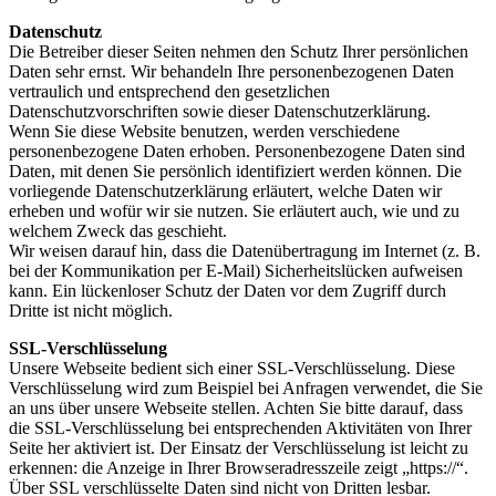
Datenschutz
Die Betreiber dieser Seiten nehmen den Schutz Ihrer persönlichen
Daten sehr ernst. Wir behandeln Ihre personenbezogenen Daten
vertraulich und entsprechend den gesetzlichen
Datenschutzvorschriften sowie dieser Datenschutzerklärung.
Wenn Sie diese Website benutzen, werden verschiedene
personenbezogene Daten erhoben. Personenbezogene Daten sind
Daten, mit denen Sie persönlich identifiziert werden können. Die
vorliegende Datenschutzerklärung erläutert, welche Daten wir
erheben und wofür wir sie nutzen. Sie erläutert auch, wie und zu
welchem Zweck das geschieht.
Wir weisen darauf hin, dass die Datenübertragung im Internet (z. B.
bei der Kommunikation per E-Mail) Sicherheitslücken aufweisen
kann. Ein lückenloser Schutz der Daten vor dem Zugriff durch
Dritte ist nicht möglich.
SSL-Verschlüsselung
Unsere Webseite bedient sich einer SSL-Verschlüsselung. Diese
Verschlüsselung wird zum Beispiel bei Anfragen verwendet, die Sie
an uns über unsere Webseite stellen. Achten Sie bitte darauf, dass
die SSL-Verschlüsselung bei entsprechenden Aktivitäten von Ihrer
Seite her aktiviert ist. Der Einsatz der Verschlüsselung ist leicht zu
erkennen: die Anzeige in Ihrer Browseradresszeile zeigt „https://“.
Über SSL verschlüsselte Daten sind nicht von Dritten lesbar.