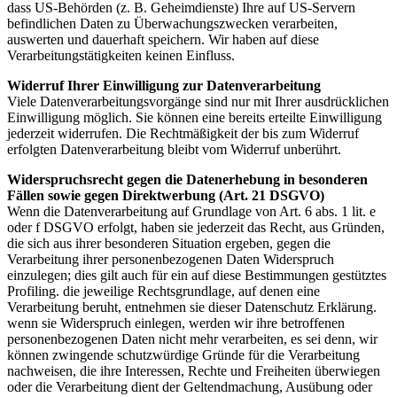
dass US-Behörden (z. B. Geheimdienste) Ihre auf US-Servern
befindlichen Daten zu Überwachungszwecken verarbeiten,
auswerten und dauerhaft speichern. Wir haben auf diese
Verarbeitungstätigkeiten keinen Einfluss.
Widerruf Ihrer Einwilligung zur Datenverarbeitung
Viele Datenverarbeitungsvorgänge sind nur mit Ihrer ausdrücklichen
Einwilligung möglich. Sie können eine bereits erteilte Einwilligung
jederzeit widerrufen. Die Rechtmäßigkeit der bis zum Widerruf
erfolgten Datenverarbeitung bleibt vom Widerruf unberührt.
Widerspruchsrecht gegen die Datenerhebung in besonderen
Fällen sowie gegen Direktwerbung (Art. 21 DSGVO)
Wenn die Datenverarbeitung auf Grundlage von Art. 6 abs. 1 lit. e
oder f DSGVO erfolgt, haben sie jederzeit das Recht, aus Gründen,
die sich aus ihrer besonderen Situation ergeben, gegen die
Verarbeitung ihrer personenbezogenen Daten Widerspruch
einzulegen; dies gilt auch für ein auf diese Bestimmungen gestütztes
Profiling. die jeweilige Rechtsgrundlage, auf denen eine
Verarbeitung beruht, entnehmen sie dieser Datenschutz Erklärung.
wenn sie Widerspruch einlegen, werden wir ihre betroffenen
personenbezogenen Daten nicht mehr verarbeiten, es sei denn, wir
können zwingende schutzwürdige Gründe für die Verarbeitung
nachweisen, die ihre Interessen, Rechte und Freiheiten überwiegen
oder die Verarbeitung dient der Geltendmachung, Ausübung oder