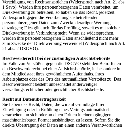
Verteidigung von Rechtsansprüchen (Widerspruch nach Art. 21 abs.
1 Savo). Werden ihre personenbezogenen Daten verarbeitet, um
Direktwerbung zu betreiben, so haben sie das Recht, jederzeit
Widerspruch gegen die Verarbeitung sie betreffender
personenbezogener Daten zum Zwecke derartiger Werbung
einzulegen; Dies gilt auch für das Profiling, soweit es mit solcher
Direktwerbung in Verbindung steht. Wenn sie widersprechen,
werden ihre personenbezogenen Daten anschließend nicht mehr
zum Zwecke der Direktwerbung verwendet (Widerspruch nach Art.
21 abs. 2 DSGVO).
Beschwerderecht bei der zuständigen Aufsichtsbehörde
Im Falle von Verstößen gegen die DSGVO steht den Betroffenen
ein Beschwerderecht bei einer Aufsichtsbehörde, insbesondere in
dem Mitgliedstaat ihres gewöhnlichen Aufenthalts, ihres
Arbeitsplatzes oder des Orts des mutmaßlichen Verstoßes zu. Das
Beschwerderecht besteht unbeschadet anderweitiger
verwaltungsrechtlicher oder gerichtlicher Rechtsbehelfe.
Recht auf Datenübertragbarkeit
Sie haben das Recht, Daten, die wir auf Grundlage Ihrer
Einwilligung oder in Erfüllung eines Vertrags automatisiert
verarbeiten, an sich oder an einen Dritten in einem gängigen,
maschinenlesbaren Format aushändigen zu lassen. Sofern Sie die
direkte Übertragung der Daten an einen anderen Verantwortlichen