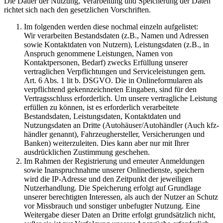
Die Dauer der Nutzung, Verarbeitung und Speicherung der Daten
richtet sich nach den gesetzlichen Vorschriften.
Im folgenden werden diese nochmal einzeln aufgelistet:
Wir verarbeiten Bestandsdaten (z.B., Namen und Adressen
sowie Kontaktdaten von Nutzern), Leistungsdaten (z.B., in
Anspruch genommene Leistungen, Namen von
Kontaktpersonen, Bedarf) zwecks Erfüllung unserer
vertraglichen Verpflichtungen und Serviceleistungen gem.
Art. 6 Abs. 1 lit b. DSGVO. Die in Onlineformularen als
verpflichtend gekennzeichneten Eingaben, sind für den
Vertragsschluss erforderlich. Um unsere vertragliche Leistung
erfüllen zu können, ist es erforderlich verarbeitete
Bestandsdaten, Leistungsdaten, Kontaktdaten und
Nutzungsdaten an Dritte (Autohäuser/Autohändler (Auch kfz-
händler genannt), Fahrzeughersteller, Versicherungen und
Banken) weiterzuleiten. Dies kann aber nur mit Ihrer
ausdrücklichen Zustimmung geschehen.
Im Rahmen der Registrierung und erneuter Anmeldungen
sowie Inanspruchnahme unserer Onlinedienste, speichern
wird die IP-Adresse und den Zeitpunkt der jeweiligen
Nutzerhandlung. Die Speicherung erfolgt auf Grundlage
unserer berechtigten Interessen, als auch der Nutzer an Schutz
vor Missbrauch und sonstiger unbefugter Nutzung. Eine
Weitergabe dieser Daten an Dritte erfolgt grundsätzlich nicht,