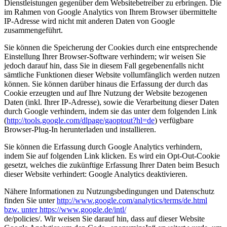
Dienstleistungen gegenüber dem Websitebetreiber zu erbringen. Die
im Rahmen von Google Analytics von Ihrem Browser übermittelte
IP-Adresse wird nicht mit anderen Daten von Google
zusammengeführt.
Sie können die Speicherung der Cookies durch eine entsprechende
Einstellung Ihrer Browser-Software verhindern; wir weisen Sie
jedoch darauf hin, dass Sie in diesem Fall gegebenenfalls nicht
sämtliche Funktionen dieser Website vollumfänglich werden nutzen
können. Sie können darüber hinaus die Erfassung der durch das
Cookie erzeugten und auf Ihre Nutzung der Website bezogenen
Daten (inkl. Ihrer IP-Adresse), sowie die Verarbeitung dieser Daten
durch Google verhindern, indem sie das unter dem folgenden Link
(
http://tools.google.com/dlpage/gaoptout?hl=de
) verfügbare
Browser-Plug-In herunterladen und installieren.
Sie können die Erfassung durch Google Analytics verhindern,
indem Sie auf folgenden Link klicken. Es wird ein Opt-Out-Cookie
gesetzt, welches die zukünftige Erfassung Ihrer Daten beim Besuch
dieser Website verhindert: Google Analytics deaktivieren.
Nähere Informationen zu Nutzungsbedingungen und Datenschutz
finden Sie unter
http://www.google.com/analytics/terms/de.html
bzw. unter https://www.google.de/intl/
de/policies/. Wir weisen Sie darauf hin, dass auf dieser Website