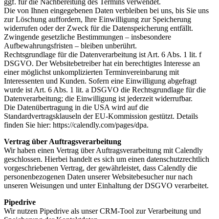
ggf. für die Nachbereitung des Termins verwendet.
Die von Ihnen eingegebenen Daten verbleiben bei uns, bis Sie uns
zur Löschung auffordern, Ihre Einwilligung zur Speicherung
widerrufen oder der Zweck für die Datenspeicherung entfällt.
Zwingende gesetzliche Bestimmungen – insbesondere
Aufbewahrungsfristen – bleiben unberührt.
Rechtsgrundlage für die Datenverarbeitung ist Art. 6 Abs. 1 lit. f
DSGVO. Der Websitebetreiber hat ein berechtigtes Interesse an
einer möglichst unkomplizierten Terminvereinbarung mit
Interessenten und Kunden. Sofern eine Einwilligung abgefragt
wurde ist Art. 6 Abs. 1 lit. a DSGVO die Rechtsgrundlage für die
Datenverarbeitung; die Einwilligung ist jederzeit widerrufbar.
Die Datenübertragung in die USA wird auf die
Standardvertragsklauseln der EU-Kommission gestützt. Details
finden Sie hier: https://calendly.com/pages/dpa.
Vertrag über Auftragsverarbeitung
Wir haben einen Vertrag über Auftragsverarbeitung mit Calendly
geschlossen. Hierbei handelt es sich um einen datenschutzrechtlich
vorgeschriebenen Vertrag, der gewährleistet, dass Calendly die
personenbezogenen Daten unserer Websitebesucher nur nach
unseren Weisungen und unter Einhaltung der DSGVO verarbeitet.
Pipedrive
Wir nutzen Pipedrive als unser CRM-Tool zur Verarbeitung und