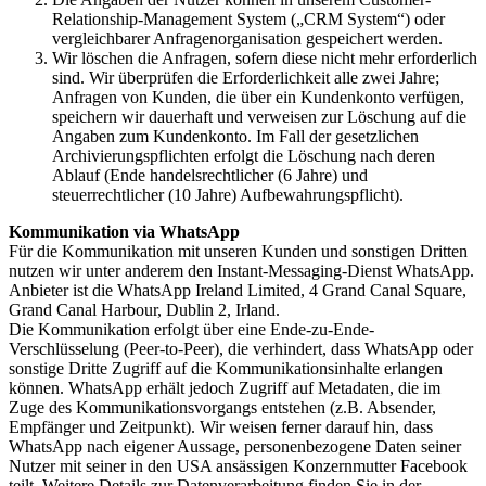
Relationship-Management System („CRM System“) oder
vergleichbarer Anfragenorganisation gespeichert werden.
Wir löschen die Anfragen, sofern diese nicht mehr erforderlich
sind. Wir überprüfen die Erforderlichkeit alle zwei Jahre;
Anfragen von Kunden, die über ein Kundenkonto verfügen,
speichern wir dauerhaft und verweisen zur Löschung auf die
Angaben zum Kundenkonto. Im Fall der gesetzlichen
Archivierungspflichten erfolgt die Löschung nach deren
Ablauf (Ende handelsrechtlicher (6 Jahre) und
steuerrechtlicher (10 Jahre) Aufbewahrungspflicht).
Kommunikation via WhatsApp
Für die Kommunikation mit unseren Kunden und sonstigen Dritten
nutzen wir unter anderem den Instant-Messaging-Dienst WhatsApp.
Anbieter ist die WhatsApp Ireland Limited, 4 Grand Canal Square,
Grand Canal Harbour, Dublin 2, Irland.
Die Kommunikation erfolgt über eine Ende-zu-Ende-
Verschlüsselung (Peer-to-Peer), die verhindert, dass WhatsApp oder
sonstige Dritte Zugriff auf die Kommunikationsinhalte erlangen
können. WhatsApp erhält jedoch Zugriff auf Metadaten, die im
Zuge des Kommunikationsvorgangs entstehen (z.B. Absender,
Empfänger und Zeitpunkt). Wir weisen ferner darauf hin, dass
WhatsApp nach eigener Aussage, personenbezogene Daten seiner
Nutzer mit seiner in den USA ansässigen Konzernmutter Facebook
teilt. Weitere Details zur Datenverarbeitung finden Sie in der