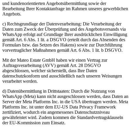
und kundenorientierten Angebotsübermittlung sowie der
Bearbeitung Ihrer Kontaktanfrage im Rahmen unseres gewerblichen
Angebots.
c) Rechtsgrundlage der Datenverarbeitung: Die Verarbeitung der
Daten zum Zweck der Überprüfung und des Angebotsversands via
WhatsApp erfolgt auf Grundlage Ihrer ausdrücklichen Einwilligung
gemäß Art. 6 Abs. 1 lit. a DSGVO (erteilt durch das Absenden des
Formulars bzw. das Setzen des Hakens) sowie zur Durchführung
vorvertraglicher Maßnahmen gemäß Art. 6 Abs. 1 lit. b DSGVO.
Mit der Mateo Estate GmbH haben wir einen Vertrag zur
Auftragsverarbeitung (AVV) gemäß Art. 28 DSGVO
abgeschlossen, welcher sicherstellt, dass Ihre Daten
datenschutzkonform und ausschließlich nach unseren Weisungen
verarbeitet werden.
d) Datenübermittlung in Drittstaaten: Durch die Nutzung von
WhatsApp (Meta) kann nicht ausgeschlossen werden, dass Daten an
Server der Meta Platforms Inc. in die USA übertragen werden. Meta
Platforms Inc. ist unter dem EU-US Data Privacy Framework
zertifiziert, wodurch ein angemessenes Datenschutzniveau
gewährleistet wird. Zudem kommen die Standardvertragsklauseln
der EU-Kommission zum Einsatz.