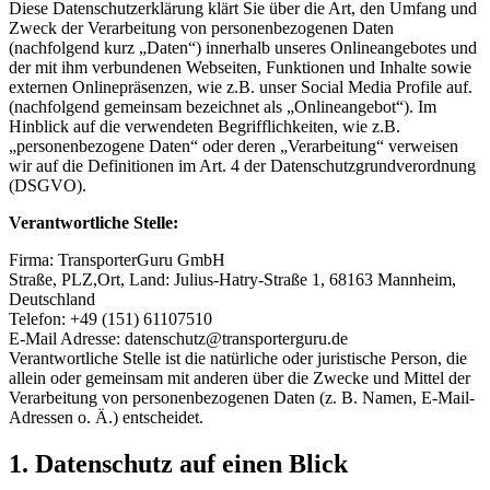
Diese Datenschutzerklärung klärt Sie über die Art, den Umfang und
Zweck der Verarbeitung von personenbezogenen Daten
(nachfolgend kurz „Daten“) innerhalb unseres Onlineangebotes und
der mit ihm verbundenen Webseiten, Funktionen und Inhalte sowie
externen Onlinepräsenzen, wie z.B. unser Social Media Profile auf.
(nachfolgend gemeinsam bezeichnet als „Onlineangebot“). Im
Hinblick auf die verwendeten Begrifflichkeiten, wie z.B.
„personenbezogene Daten“ oder deren „Verarbeitung“ verweisen
wir auf die Definitionen im Art. 4 der Datenschutzgrundverordnung
(DSGVO).
Verantwortliche Stelle:
Firma: TransporterGuru GmbH
Straße, PLZ,Ort, Land: Julius-Hatry-Straße 1, 68163 Mannheim,
Deutschland
Telefon: +49 (151) 61107510
E-Mail Adresse: datenschutz@transporterguru.de
Verantwortliche Stelle ist die natürliche oder juristische Person, die
allein oder gemeinsam mit anderen über die Zwecke und Mittel der
Verarbeitung von personenbezogenen Daten (z. B. Namen, E-Mail-
Adressen o. Ä.) entscheidet.
1. Datenschutz auf einen Blick