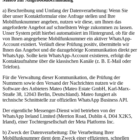
a) Beschreibung und Umfang der Datenverarbeitung: Wenn Sie
über unser Kontaktformular eine Anfrage stellen und Ihre
Mobilfunknummer angeben, nutzen wir diese, um Ihnen das
angeforderte Angebot auf schnellstem Wege zukommen zu lassen.
Unser System prüft hierbei automatisiert im Hintergrund, ob für die
von Ihnen angegebene Mobilfunknummer ein aktiver WhatsApp-
Account existiert. Verläuft diese Prüfung positiv, übermitteln wir
Ihnen das Angebot und die dazugehörige Kommunikation direkt per
WhatsApp. Sollte kein WhatsApp-Account existieren, erfolgt die
Kontaktaufnahme über die klassischen Kanäle (z. B. E-Mail oder
Telefon).
Für die Verwaltung dieser Kommunikation, die Prüfung der
Nummern sowie den Versand der Nachrichten nutzen wir die
Software des Anbieters Mateo (Mateo Estate GmbH, Karl-Marx-
Straße 38, 12043 Berlin, Deutschland). Mateo fungiert als
technische Schnittstelle zur offiziellen WhatsApp Business API.
Der eigentliche Messenger-Dienst wird betrieben von der
WhatsApp Ireland Limited (Merrion Road, Dublin 4, D04 X2K5,
Irland), einer Tochtergesellschaft der Meta Platforms Inc.
b) Zweck der Datenverarbeitung: Die Verarbeitung Ihrer
Mobilfunknummer dient dem Zweck einer effizienten, schnellen