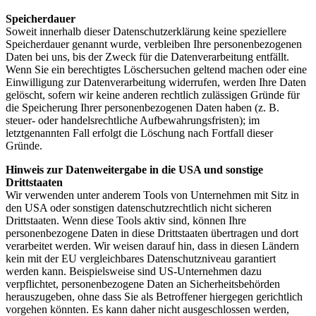
Speicherdauer
Soweit innerhalb dieser Datenschutzerklärung keine speziellere
Speicherdauer genannt wurde, verbleiben Ihre personenbezogenen
Daten bei uns, bis der Zweck für die Datenverarbeitung entfällt.
Wenn Sie ein berechtigtes Löschersuchen geltend machen oder eine
Einwilligung zur Datenverarbeitung widerrufen, werden Ihre Daten
gelöscht, sofern wir keine anderen rechtlich zulässigen Gründe für
die Speicherung Ihrer personenbezogenen Daten haben (z. B.
steuer- oder handelsrechtliche Aufbewahrungsfristen); im
letztgenannten Fall erfolgt die Löschung nach Fortfall dieser
Gründe.
Hinweis zur Datenweitergabe in die USA und sonstige
Drittstaaten
Wir verwenden unter anderem Tools von Unternehmen mit Sitz in
den USA oder sonstigen datenschutzrechtlich nicht sicheren
Drittstaaten. Wenn diese Tools aktiv sind, können Ihre
personenbezogene Daten in diese Drittstaaten übertragen und dort
verarbeitet werden. Wir weisen darauf hin, dass in diesen Ländern
kein mit der EU vergleichbares Datenschutzniveau garantiert
werden kann. Beispielsweise sind US-Unternehmen dazu
verpflichtet, personenbezogene Daten an Sicherheitsbehörden
herauszugeben, ohne dass Sie als Betroffener hiergegen gerichtlich
vorgehen könnten. Es kann daher nicht ausgeschlossen werden,