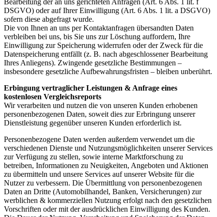
Bearbeitung der an uns gerichteten Anfragen (Art. 6 Abs. 1 lit. f
DSGVO) oder auf Ihrer Einwilligung (Art. 6 Abs. 1 lit. a DSGVO)
sofern diese abgefragt wurde.
Die von Ihnen an uns per Kontaktanfragen übersandten Daten
verbleiben bei uns, bis Sie uns zur Löschung auffordern, Ihre
Einwilligung zur Speicherung widerrufen oder der Zweck für die
Datenspeicherung entfällt (z. B. nach abgeschlossener Bearbeitung
Ihres Anliegens). Zwingende gesetzliche Bestimmungen –
insbesondere gesetzliche Aufbewahrungsfristen – bleiben unberührt.
Erbingung vertraglicher Leistungen & Anfrage eines
kostenlosen Vergleichsreports
Wir verarbeiten und nutzen die von unseren Kunden erhobenen
personenbezogenen Daten, soweit dies zur Erbringung unserer
Dienstleistung gegenüber unseren Kunden erforderlich ist.
Personenbezogene Daten werden außerdem verwendet um die
verschiedenen Dienste und Nutzungsmöglichkeiten unserer Services
zur Verfügung zu stellen, sowie interne Marktforschung zu
betreiben, Informationen zu Neuigkeiten, Angeboten und Aktionen
zu übermitteln und unsere Services auf unserer Website für die
Nutzer zu verbessern. Die Übermittlung von personenbezogenen
Daten an Dritte (Automobilhandel, Banken, Versicherungen) zur
werblichen & kommerziellen Nutzung erfolgt nach den gesetzlichen
Vorschriften oder mit der ausdrücklichen Einwilligung des Kunden.