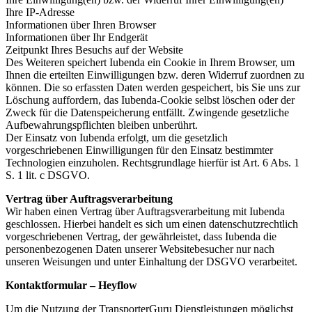
Ihre IP-Adresse
Informationen über Ihren Browser
Informationen über Ihr Endgerät
Zeitpunkt Ihres Besuchs auf der Website
Des Weiteren speichert Iubenda ein Cookie in Ihrem Browser, um
Ihnen die erteilten Einwilligungen bzw. deren Widerruf zuordnen zu
können. Die so erfassten Daten werden gespeichert, bis Sie uns zur
Löschung auffordern, das Iubenda-Cookie selbst löschen oder der
Zweck für die Datenspeicherung entfällt. Zwingende gesetzliche
Aufbewahrungspflichten bleiben unberührt.
Der Einsatz von Iubenda erfolgt, um die gesetzlich
vorgeschriebenen Einwilligungen für den Einsatz bestimmter
Technologien einzuholen. Rechtsgrundlage hierfür ist Art. 6 Abs. 1
S. 1 lit. c DSGVO.
Vertrag über Auftragsverarbeitung
Wir haben einen Vertrag über Auftragsverarbeitung mit Iubenda
geschlossen. Hierbei handelt es sich um einen datenschutzrechtlich
vorgeschriebenen Vertrag, der gewährleistet, dass Iubenda die
personenbezogenen Daten unserer Websitebesucher nur nach
unseren Weisungen und unter Einhaltung der DSGVO verarbeitet.
Kontaktformular – Heyflow
Um die Nutzung der TransporterGuru Dienstleistungen möglichst