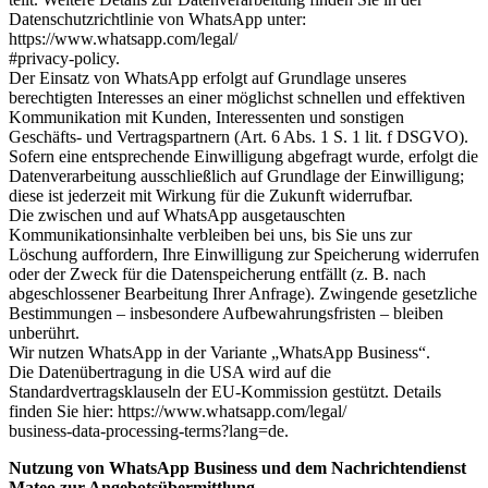
Datenschutzrichtlinie von WhatsApp unter:
https://www.whatsapp.com/legal/
#privacy-policy.
Der Einsatz von WhatsApp erfolgt auf Grundlage unseres
berechtigten Interesses an einer möglichst schnellen und effektiven
Kommunikation mit Kunden, Interessenten und sonstigen
Geschäfts- und Vertragspartnern (Art. 6 Abs. 1 S. 1 lit. f DSGVO).
Sofern eine entsprechende Einwilligung abgefragt wurde, erfolgt die
Datenverarbeitung ausschließlich auf Grundlage der Einwilligung;
diese ist jederzeit mit Wirkung für die Zukunft widerrufbar.
Die zwischen und auf WhatsApp ausgetauschten
Kommunikationsinhalte verbleiben bei uns, bis Sie uns zur
Löschung auffordern, Ihre Einwilligung zur Speicherung widerrufen
oder der Zweck für die Datenspeicherung entfällt (z. B. nach
abgeschlossener Bearbeitung Ihrer Anfrage). Zwingende gesetzliche
Bestimmungen – insbesondere Aufbewahrungsfristen – bleiben
unberührt.
Wir nutzen WhatsApp in der Variante „WhatsApp Business“.
Die Datenübertragung in die USA wird auf die
Standardvertragsklauseln der EU-Kommission gestützt. Details
finden Sie hier: https://www.whatsapp.com/legal/
business-data-processing-terms?lang=de.
Nutzung von WhatsApp Business und dem Nachrichtendienst
Mateo zur Angebotsübermittlung