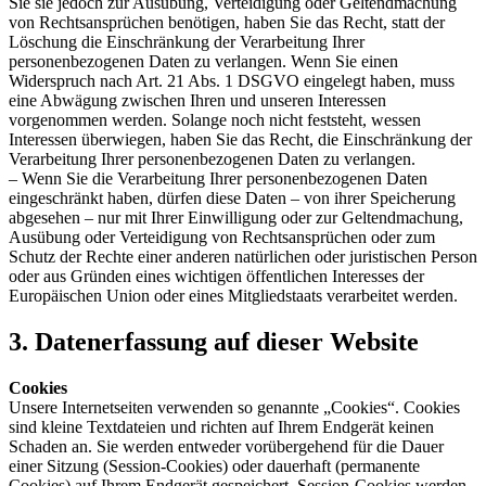
Sie sie jedoch zur Ausübung, Verteidigung oder Geltendmachung
von Rechtsansprüchen benötigen, haben Sie das Recht, statt der
Löschung die Einschränkung der Verarbeitung Ihrer
personenbezogenen Daten zu verlangen. Wenn Sie einen
Widerspruch nach Art. 21 Abs. 1 DSGVO eingelegt haben, muss
eine Abwägung zwischen Ihren und unseren Interessen
vorgenommen werden. Solange noch nicht feststeht, wessen
Interessen überwiegen, haben Sie das Recht, die Einschränkung der
Verarbeitung Ihrer personenbezogenen Daten zu verlangen.
– Wenn Sie die Verarbeitung Ihrer personenbezogenen Daten
eingeschränkt haben, dürfen diese Daten – von ihrer Speicherung
abgesehen – nur mit Ihrer Einwilligung oder zur Geltendmachung,
Ausübung oder Verteidigung von Rechtsansprüchen oder zum
Schutz der Rechte einer anderen natürlichen oder juristischen Person
oder aus Gründen eines wichtigen öffentlichen Interesses der
Europäischen Union oder eines Mitgliedstaats verarbeitet werden.
3. Datenerfassung auf dieser Website
Cookies
Unsere Internetseiten verwenden so genannte „Cookies“. Cookies
sind kleine Textdateien und richten auf Ihrem Endgerät keinen
Schaden an. Sie werden entweder vorübergehend für die Dauer
einer Sitzung (Session-Cookies) oder dauerhaft (permanente
Cookies) auf Ihrem Endgerät gespeichert. Session-Cookies werden