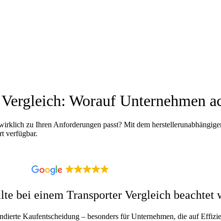
 Vergleich:
Worauf Unternehmen
ac
 wirklich zu Ihren Anforderungen passt? Mit dem herstellerunabhängige
rt verfügbar.
4.9
118 Bewertungen
lte bei einem Transporter Vergleich beachtet
fundierte Kaufentscheidung – besonders für Unternehmen, die auf Effizien