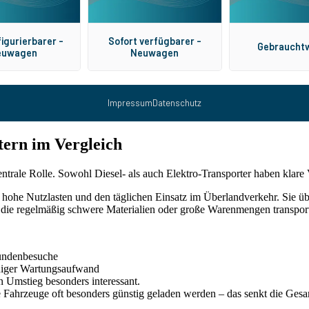
tern im Vergleich
zentrale Rolle. Sowohl Diesel- als auch Elektro-Transporter haben klare 
n, hohe Nutzlasten und den täglichen Einsatz im Überlandverkehr. Sie 
 die regelmäßig schwere Materialien oder große Warenmengen transportier
 Kundenbesuche
eniger Wartungsaufwand
 Umstieg besonders interessant.
 Fahrzeuge oft besonders günstig geladen werden – das senkt die Ges