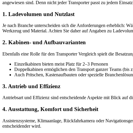
angewiesen sind. Denn nicht jeder Transporter passt zu jedem Einsatz
1. Ladevolumen und Nutzlast
Je nach Branche unterscheiden sich die Anforderungen erheblich: Wäh
Werkzeug und Material. Achten Sie daher auf Angaben zu Ladevolu
2. Kabinen- und Aufbauvarianten
Ebenfalls eine Rolle für den Transporter Vergleich spielt die Besatzun
Einzelkabinen bieten meist Platz für 2–3 Personen
Doppelkabinen ermöglichen den Transport ganzer Teams (bis zu
Auch Pritschen, Kastenaufbauten oder spezielle Branchenlösun
3. Antrieb und Effizienz
Antriebsart und Effizienz sind entscheidende Aspekte mit Blick auf d
4. Ausstattung, Komfort und Sicherheit
Assistenzsysteme, Klimaanlage, Rückfahrkamera oder Navigationsgerät
entscheidender wird.