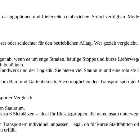
 Leasingoptionen und Lieferzeiten einbeziehen. Sofort verfügbare Model
r oder schlechter für den betrieblichen Alltag. Wer gezielt vergleicht,
t ab, wenn es um enge Straßen, häufige Stopps und kurze Lieferwege g
h benötigen.
dwerk und der Logistik. Sie bieten viel Stauraum und eine robuste B
em im Bau- und Gartenbereich. Sie ermöglichen den Transport sperriger
porter Vergleich:
en Stauraum.
 zu 6 Sitzplätzen – ideal für Einsatzgruppen, die gemeinsam unterwegs
 Transportern individuell anpassen – egal, ob für kurze Stadtfahrten o
 erfüllt.