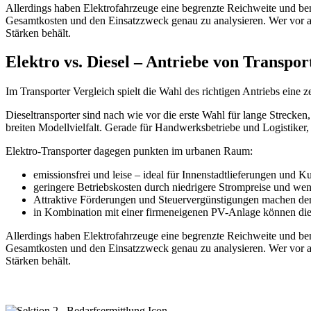
Allerdings haben Elektrofahrzeuge eine begrenzte Reichweite und ben
Gesamtkosten und den Einsatzzweck genau zu analysieren. Wer vor alle
Stärken behält.
Elektro vs. Diesel – Antriebe von Transpor
Im Transporter Vergleich spielt die Wahl des richtigen Antriebs eine 
Dieseltransporter sind nach wie vor die erste Wahl für lange Strecke
breiten Modellvielfalt. Gerade für Handwerksbetriebe und Logistiker,
Elektro-Transporter dagegen punkten im urbanen Raum:
emissionsfrei und leise – ideal für Innenstadtlieferungen und
geringere Betriebskosten durch niedrigere Strompreise und w
Attraktive Förderungen und Steuervergünstigungen machen den
in Kombination mit einer firmeneigenen PV-Anlage können die
Allerdings haben Elektrofahrzeuge eine begrenzte Reichweite und ben
Gesamtkosten und den Einsatzzweck genau zu analysieren. Wer vor alle
Stärken behält.