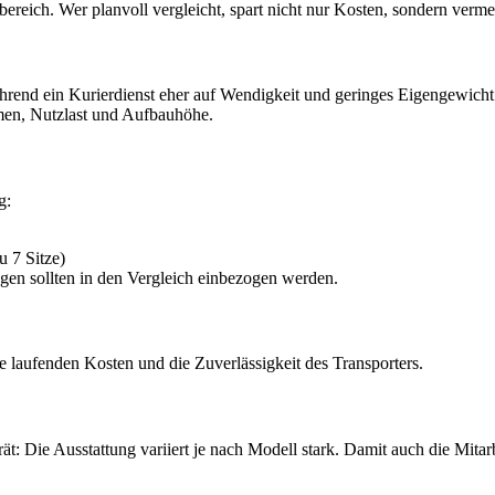
bereich. Wer planvoll vergleicht, spart nicht nur Kosten, sondern ver
rend ein Kurierdienst eher auf Wendigkeit und geringes Eigengewicht 
men, Nutzlast und Aufbauhöhe.
g:
 7 Sitze)
gen sollten in den Vergleich einbezogen werden.
ie laufenden Kosten und die Zuverlässigkeit des Transporters.
: Die Ausstattung variiert je nach Modell stark.
Damit auch die Mitarb