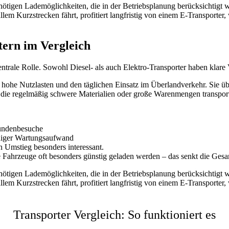
ötigen Lademöglichkeiten, die in der Betriebsplanung berücksichtigt we
m Kurzstrecken fährt, profitiert langfristig von einem E-Transporter,
tern im Vergleich
zentrale Rolle. Sowohl Diesel- als auch Elektro-Transporter haben klare 
n, hohe Nutzlasten und den täglichen Einsatz im Überlandverkehr. Sie 
 die regelmäßig schwere Materialien oder große Warenmengen transportier
 Kundenbesuche
eniger Wartungsaufwand
 Umstieg besonders interessant.
 Fahrzeuge oft besonders günstig geladen werden – das senkt die Ges
ötigen Lademöglichkeiten, die in der Betriebsplanung berücksichtigt we
m Kurzstrecken fährt, profitiert langfristig von einem E-Transporter,
Transporter Vergleich:
So funktioniert es