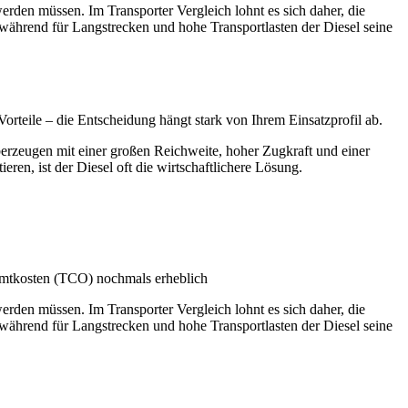
rden müssen. Im Transporter Vergleich lohnt es sich daher, die
 während für Langstrecken und hohe Transportlasten der Diesel seine
Vorteile – die Entscheidung hängt stark von Ihrem Einsatzprofil ab.
überzeugen mit einer großen Reichweite, hoher Zugkraft und einer
en, ist der Diesel oft die wirtschaftlichere Lösung.
amtkosten (TCO) nochmals erheblich
rden müssen. Im Transporter Vergleich lohnt es sich daher, die
 während für Langstrecken und hohe Transportlasten der Diesel seine