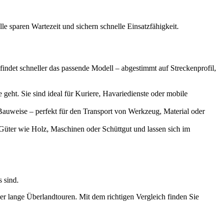
le sparen Wartezeit und sichern schnelle Einsatzfähigkeit.
 findet schneller das passende Modell – abgestimmt auf Streckenprofil,
eht. Sie sind ideal für Kuriere, Havariedienste oder mobile
auweise – perfekt für den Transport von Werkzeug, Material oder
 Güter wie Holz, Maschinen oder Schüttgut und lassen sich im
 sind.
der lange Überlandtouren. Mit dem richtigen Vergleich finden Sie