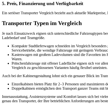
5. Preis, Finanzierung und Verfügbarkeit
Ein seriöser Transporter Vergleich bezieht auch aktuelle Marktpreise,
Transporter Typen im Vergleich
Je nach Einsatzzweck eignen sich unterschiedliche Fahrzeugtypen besse
Ladebedarf und Teamgröße.
Kompakte Stadtlieferwagen schneiden im Vergleich besonders gu
Servicebetriebe, die wendige Fahrzeuge mit geringem Verbrauc
Kastenwagen mit großem Ladevolumen sind die Favoriten im Han
Waren.
Pritschenfahrzeuge mit offener Ladefläche eignen sich vor all
Vergleich zu geschlossenen Varianten häufig flexibel umrüsten.
Auch bei der Kabinengestaltung lohnt sich ein genauer Blick im Trans
Einzelkabinen bieten Platz für 2–3 Personen und maximieren d
Doppelkabinen ermöglichen den Transport ganzer Teams mit bis
Innenausstattung, Assistenzsysteme und Komfort lassen sich bei vielen
genau den Transporter, der Ihre betrieblichen Anforderungen am besten